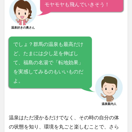
モヤモヤも飛んでいきそう！
温泉好きの奥さん
でしょ？群馬の温泉も最高だけ
ど、たまには少し足を伸ばし
て、福島の名湯で「転地効果」
を実感してみるのもいいものだ
よ。
温泉案内人
温泉はただ浸かるだけでなく、その時の自分の体
の状態を知り、環境を丸ごと楽しむことで、さら