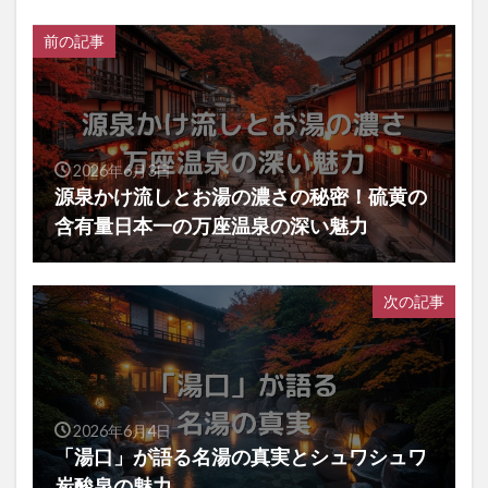
前の記事
2026年6月3日
源泉かけ流しとお湯の濃さの秘密！硫黄の
含有量日本一の万座温泉の深い魅力
次の記事
2026年6月4日
「湯口」が語る名湯の真実とシュワシュワ
炭酸泉の魅力