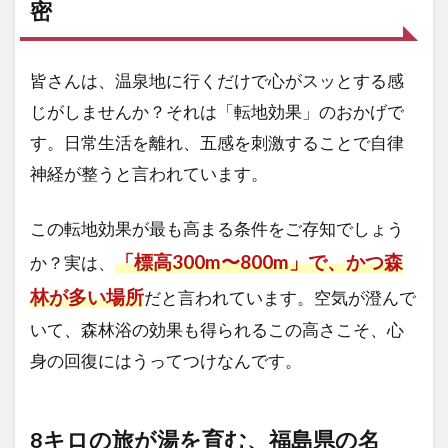
密
皆さんは、温泉地に行くだけで心がスッとする感
じがしませんか？それは「転地効果」のおかげで
す。日常生活を離れ、五感を刺激することで自律
神経が整うと言われています。
この転地効果が最も高まる条件をご存知でしょう
「標高300m〜800m」で、かつ森
か？実は、
林が多い場所
だと言われています。空気が澄んで
いて、森林浴の効果も得られるこの高さこそ、心
身の回復にはうってつけなんです。
8キロの旅が湯を育む、福島県の名