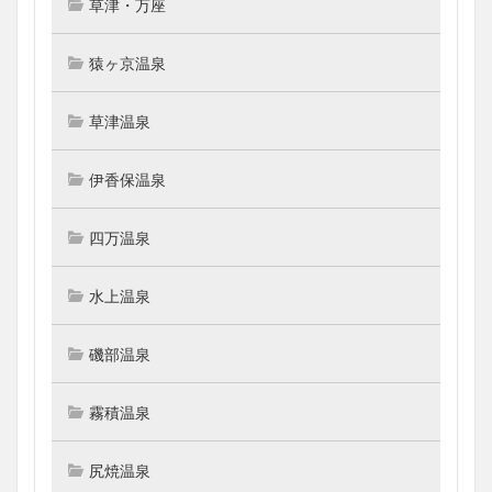
草津・万座
猿ヶ京温泉
草津温泉
伊香保温泉
四万温泉
水上温泉
磯部温泉
霧積温泉
尻焼温泉