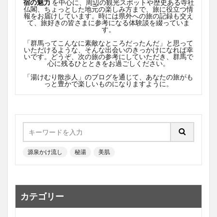
宿の魅力
を中心に、周辺の観光スポットや歴史ある寺社
仏閣、ちょっとした地元の楽しみ方まで、旅に役立つ情
報をお届けしています。時には県外への旅の記録も交え
て、旅好きの皆さまに参考になる体験談を綴っていま
す。
「群馬ってこんなに素敵なところだったんだ」と思って
いただけるような、そんな出会いのきっかけになれば幸
いです。どうぞ、次の旅の参考にしていただき、群馬で
心に残るひとときをお過ごしください。
「湯けむり散歩人」のブログを通じて、あなたの旅がも
っと豊かで楽しいものになりますように。
源泉かけ流し
秘湯
美肌
カテゴリー