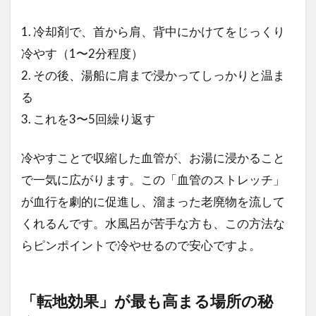
1. 冷却剤で、首から肩、背中にかけてをじっくり
冷やす（1〜2分程度）
2. その後、湯船に肩まで浸かってしっかりと温ま
る
3. これを3〜5回繰り返す
冷やすことで収縮した血管が、お湯に浸かること
で一気に広がります。この「血管のストレッチ」
が血行を劇的に促進し、溜まった老廃物を流して
くれるんです。水風呂が苦手な方も、この方法な
らピンポイントで冷やせるので安心ですよ。
「転地効果」が最も高まる場所の秘