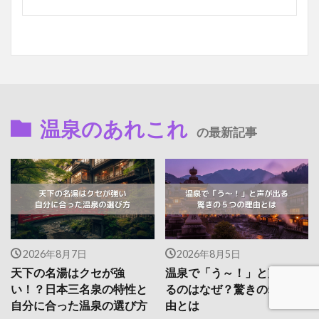
温泉のあれこれ
の最新記事
2026年8月7日
2026年8月5日
天下の名湯はクセが強
温泉で「う～！」と声が出
い！？日本三名泉の特性と
るのはなぜ？驚きの5つの理
自分に合った温泉の選び方
由とは