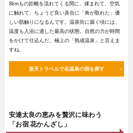
8kmもの距離を流れてくる間に、揉まれて、空気
に触れて、ちょうど良い具合に「角が取れた」優
しい肌触りになるんです。温泉街に届く頃には、
温度も入浴に適した最高の状態。自然の力が時間
をかけて仕込んだ、極上の「熟成温泉」と言えま
すね。
楽天トラベルで岳温泉の宿を探す
安達太良の恵みを贅沢に味わう
「お宿 花かんざし」