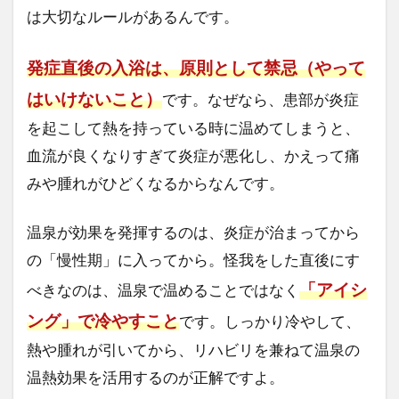
は大切なルールがあるんです。
発症直後の入浴は、原則として禁忌（やって
はいけないこと）
です。なぜなら、患部が炎症
を起こして熱を持っている時に温めてしまうと、
血流が良くなりすぎて炎症が悪化し、かえって痛
みや腫れがひどくなるからなんです。
温泉が効果を発揮するのは、炎症が治まってから
の「慢性期」に入ってから。怪我をした直後にす
「アイシ
べきなのは、温泉で温めることではなく
ング」で冷やすこと
です。しっかり冷やして、
熱や腫れが引いてから、リハビリを兼ねて温泉の
温熱効果を活用するのが正解ですよ。