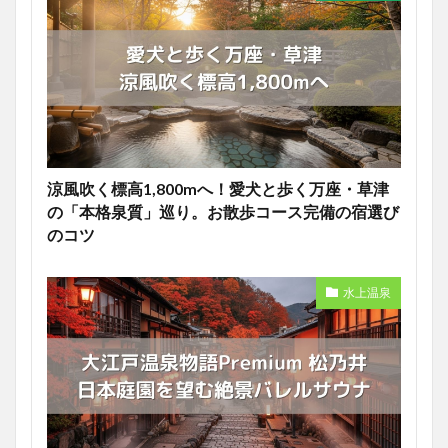
涼風吹く標高1,800mへ！愛犬と歩く万座・草津
の「本格泉質」巡り。お散歩コース完備の宿選び
のコツ
水上温泉