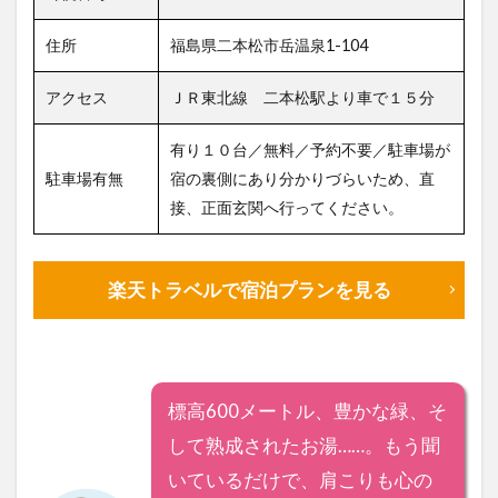
住所
福島県二本松市岳温泉1-104
アクセス
ＪＲ東北線 二本松駅より車で１５分
有り１０台／無料／予約不要／駐車場が
駐車場有無
宿の裏側にあり分かりづらいため、直
接、正面玄関へ行ってください。
楽天トラベルで宿泊プランを見る
標高600メートル、豊かな緑、そ
して熟成されたお湯……。もう聞
いているだけで、肩こりも心の