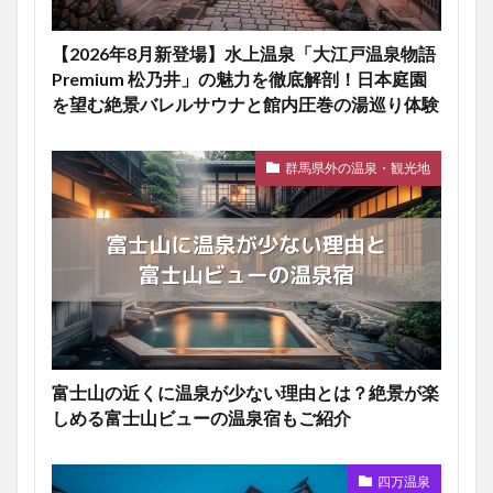
【2026年8月新登場】水上温泉「大江戸温泉物語
Premium 松乃井」の魅力を徹底解剖！日本庭園
を望む絶景バレルサウナと館内圧巻の湯巡り体験
群馬県外の温泉・観光地
富士山の近くに温泉が少ない理由とは？絶景が楽
しめる富士山ビューの温泉宿もご紹介
四万温泉