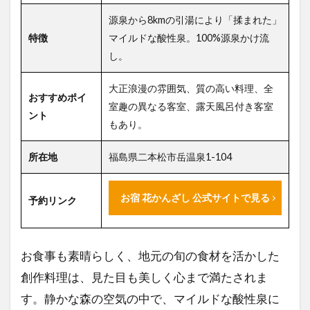
源泉から8kmの引湯により「揉まれた」
特徴
マイルドな酸性泉。100%源泉かけ流
し。
大正浪漫の雰囲気、質の高い料理、全
おすすめポイ
室趣の異なる客室、露天風呂付き客室
ント
もあり。
所在地
福島県二本松市岳温泉1-104
お宿 花かんざし 公式サイトで見る
予約リンク
お食事も素晴らしく、地元の旬の食材を活かした
創作料理は、見た目も美しく心まで満たされま
す。静かな森の空気の中で、マイルドな酸性泉に