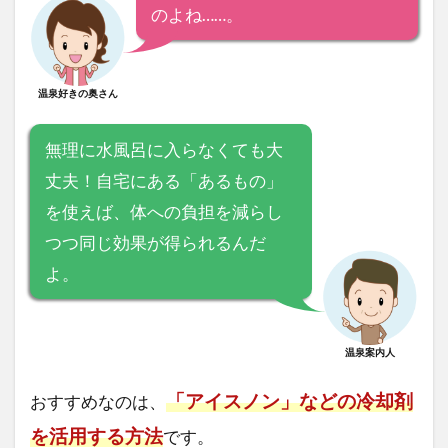
のよね……。
温泉好きの奥さん
無理に水風呂に入らなくても大
丈夫！自宅にある「あるもの」
を使えば、体への負担を減らし
つつ同じ効果が得られるんだ
よ。
温泉案内人
「アイスノン」などの冷却剤
おすすめなのは、
を活用する方法
です。