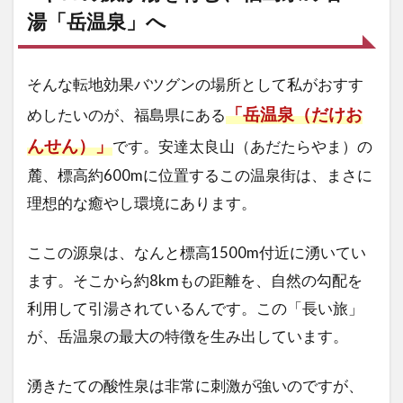
湯「岳温泉」へ
そんな転地効果バツグンの場所として私がおすす
「岳温泉（だけお
めしたいのが、福島県にある
んせん）」
です。安達太良山（あだたらやま）の
麓、標高約600mに位置するこの温泉街は、まさに
理想的な癒やし環境にあります。
ここの源泉は、なんと標高1500m付近に湧いてい
ます。そこから約8kmもの距離を、自然の勾配を
利用して引湯されているんです。この「長い旅」
が、岳温泉の最大の特徴を生み出しています。
湧きたての酸性泉は非常に刺激が強いのですが、