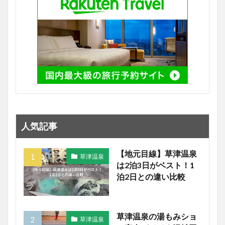
人気記事
【地元目線】草津温泉
草津温泉
は2泊3日がベスト！1
泊2日との違い比較
草津温泉の湯もみショ
草津温泉