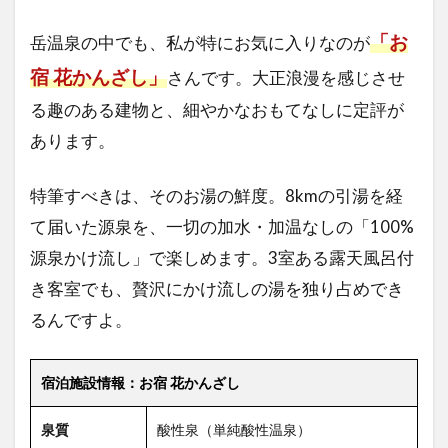
「お
岳温泉の中でも、私が特にお気に入りなのが
宿 花かんざし」
さんです。大正浪漫を感じさせ
る趣のある建物と、細やかなおもてなしに定評が
あります。
特筆すべきは、そのお湯の鮮度。8kmの引湯を経
て届いた源泉を、一切の加水・加温なしの「100%
源泉かけ流し」で楽しめます。3室ある露天風呂付
き客室でも、贅沢にかけ流しの湯を独り占めでき
るんですよ。
宿泊施設情報：お宿 花かんざし
泉質
酸性泉（単純酸性温泉）