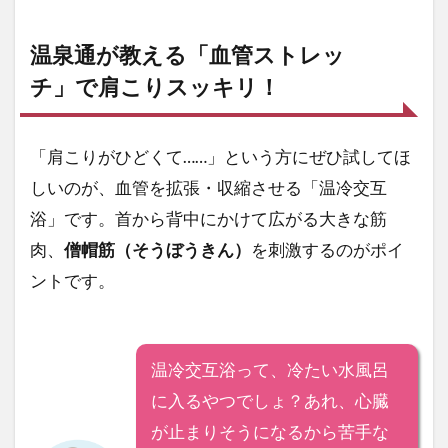
温泉通が教える「血管ストレッ
チ」で肩こりスッキリ！
「肩こりがひどくて……」という方にぜひ試してほ
しいのが、血管を拡張・収縮させる「温冷交互
浴」です。首から背中にかけて広がる大きな筋
肉、
僧帽筋（そうぼうきん）
を刺激するのがポイ
ントです。
温冷交互浴って、冷たい水風呂
に入るやつでしょ？あれ、心臓
が止まりそうになるから苦手な