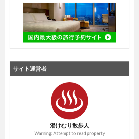
サイト運営者
湯けむり散歩人
Warning: Attempt to read property