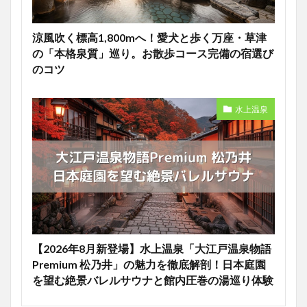
涼風吹く標高1,800mへ！愛犬と歩く万座・草津
の「本格泉質」巡り。お散歩コース完備の宿選び
のコツ
水上温泉
【2026年8月新登場】水上温泉「大江戸温泉物語
Premium 松乃井」の魅力を徹底解剖！日本庭園
を望む絶景バレルサウナと館内圧巻の湯巡り体験