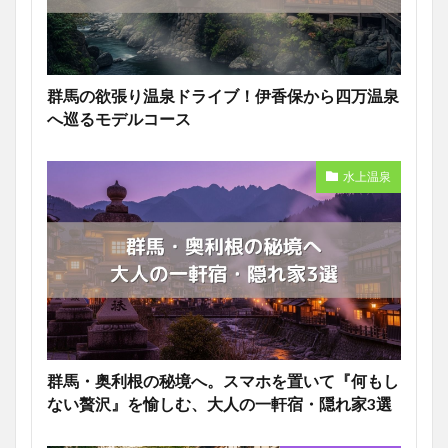
群馬の欲張り温泉ドライブ！伊香保から四万温泉
へ巡るモデルコース
水上温泉
群馬・奥利根の秘境へ。スマホを置いて『何もし
ない贅沢』を愉しむ、大人の一軒宿・隠れ家3選