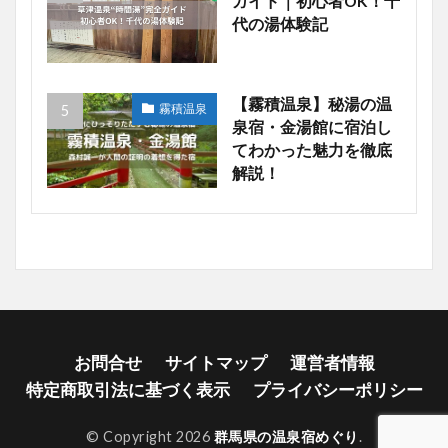
ガイド｜初心者OK！千
代の湯体験記
【霧積温泉】秘湯の温
霧積温泉
泉宿・金湯館に宿泊し
てわかった魅力を徹底
解説！
お問合せ
サイトマップ
運営者情報
特定商取引法に基づく表示
プライバシーポリシー
© Copyright 2026
群馬県の温泉宿めぐり
.