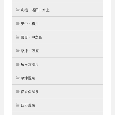
利根・沼田・水上
安中・横川
吾妻・中之条
草津・万座
猿ヶ京温泉
草津温泉
伊香保温泉
四万温泉