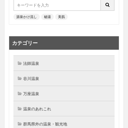
源泉かけ流し
秘湯
美肌
カテゴリー
法師温泉
谷川温泉
万座温泉
温泉のあれこれ
群馬県外の温泉・観光地