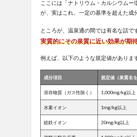
ここには「ナトリウム・カルシウムー
が、実はこれ、一定の基準を超えた成
ところが、温泉通の間では有名な話で
実質的にその泉質に近い効果が期
例えば、以下のような規定値がありま
成分項目
規定値（泉質名
溶存物質（ガス性除く）
1,000mg/kg以上
水素イオン
1mg/kg以上
総鉄イオン
20mg/kg以上