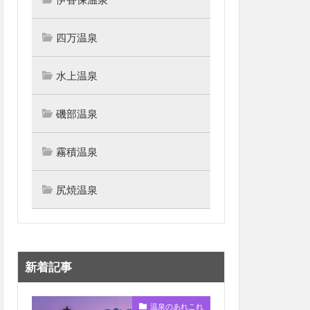
四万温泉
水上温泉
磯部温泉
霧積温泉
尻焼温泉
新着記事
温泉のあれこれ