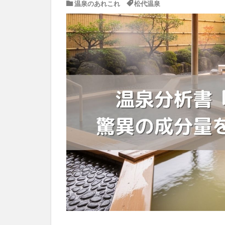
温泉のあれこれ
松代温泉