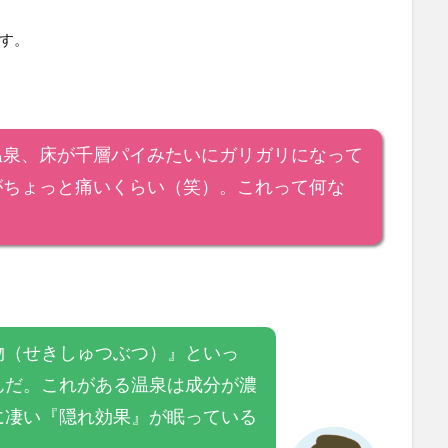
す。
温泉、床が千層パイみたいにガリガリになって
がちょっと痛いくらい（笑）。これって何な
物（せきしゅつぶつ）』といっ
んだ。これがある温泉は成分が濃
に凄い『隠れ効果』が眠っている