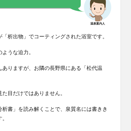
。
温泉案内人
が「析出物」でコーティングされた浴室です。
のような迫力。
んありますが、お隣の長野県にある「松代温
見た目だけではありません。
分析書」を読み解くことで、泉質名には書きき
す。