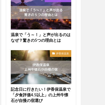
温泉で「う～！」と声が出るのは
なぜ？驚きの5つの理由とは
伊香保温泉
記念日に行きたい！伊香保温泉で
「夕食評価4.5以上」の上州牛懐
石が自慢の宿選び