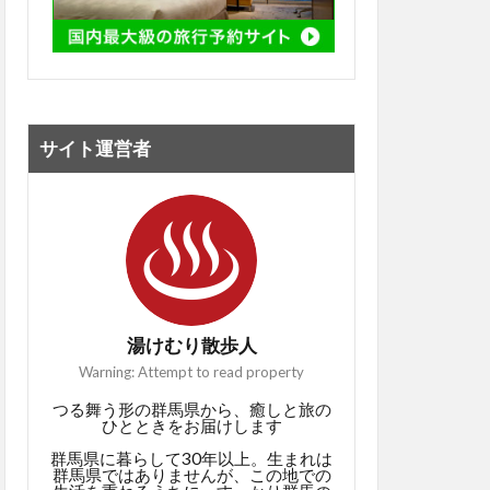
サイト運営者
湯けむり散歩人
Warning: Attempt to read property
つる舞う形の群馬県から、癒しと旅の
ひとときをお届けします
群馬県に暮らして30年以上。生まれは
群馬県ではありませんが、この地での