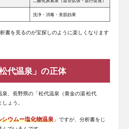
二酸化炭素泉（血管拡張・血行促進）
洗浄・消毒・美肌効果
分析書を見るのが宝探しのように楽しくなります
松代温泉」の正体
温泉、長野県の「松代温泉（黄金の湯 松代
ましょう。
ルシウムー塩化物温泉
」ですが、分析書をじ
並んでいるんです。