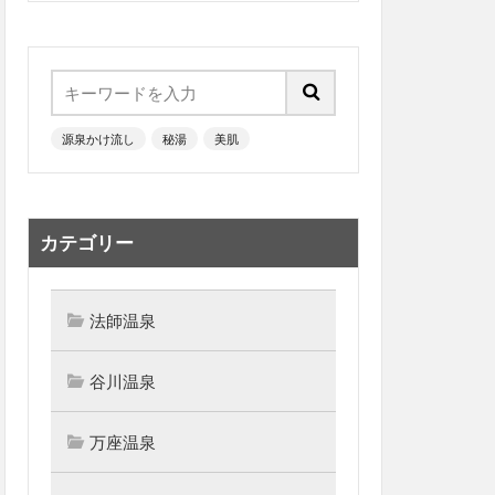
源泉かけ流し
秘湯
美肌
カテゴリー
法師温泉
谷川温泉
万座温泉