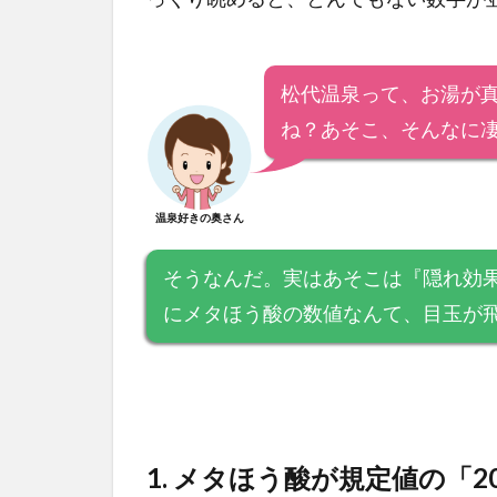
松代温泉って、お湯が
ね？あそこ、そんなに
温泉好きの奥さん
そうなんだ。実はあそこは『隠れ効
にメタほう酸の数値なんて、目玉が
1. メタほう酸が規定値の「2