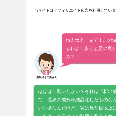
当サイトはアフィリエイト広告を利用していま
ねえねえ、見て！この
るわよ！歩くと足の裏
の？
温泉好きの奥さん
ははは、驚いたかい？それは『析出
て、温泉の成分が結晶化したものな
い証拠なんだけど、実は見た目以上