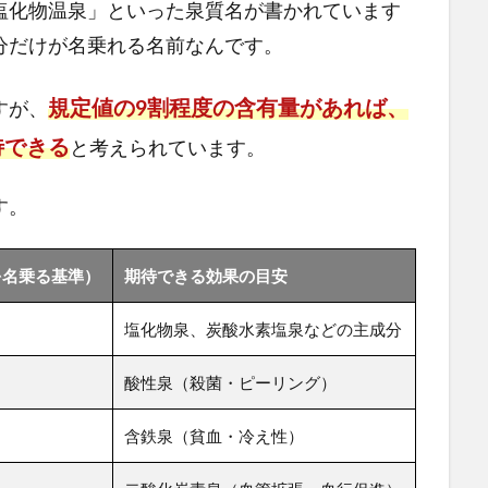
塩化物温泉」といった泉質名が書かれています
分だけが名乗れる名前なんです。
規定値の9割程度の含有量があれば、
すが、
待できる
と考えられています。
す。
を名乗る基準）
期待できる効果の目安
塩化物泉、炭酸水素塩泉などの主成分
酸性泉（殺菌・ピーリング）
含鉄泉（貧血・冷え性）