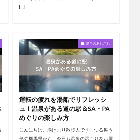
[…]
温泉のあれこれ
、
運転の疲れを湯船でリフレッシ
体
ュ！温泉がある道の駅＆SA・PA
めぐりの楽しみ方
温
こんにちは、湯けむり散歩人です。つる舞う
形の群馬県から、今日も温泉の温もりをお届