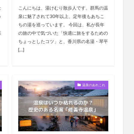
た
こんにちは、湯けむり散歩人です。群馬の温
っ
泉に魅了されて30年以上、定年後もあちこ
ちの湯を巡っています。 今回は、私が長年
葉
の旅の中で気づいた「快適に旅をするための
ちょっとしたコツ」と、香川県の名湯・琴平
[…]
温泉のあれこれ