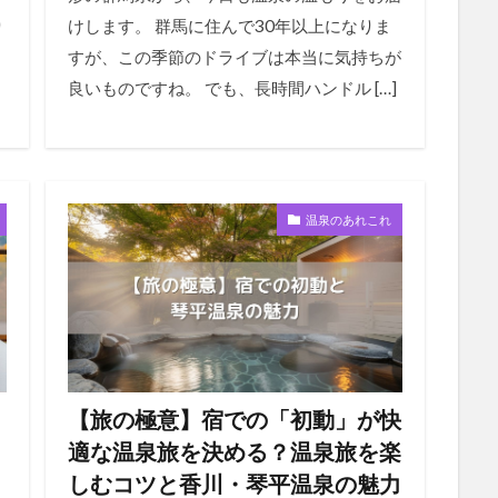
り
けします。 群馬に住んで30年以上になりま
すが、この季節のドライブは本当に気持ちが
良いものですね。 でも、長時間ハンドル […]
温泉のあれこれ
」
【旅の極意】宿での「初動」が快
適な温泉旅を決める？温泉旅を楽
しむコツと香川・琴平温泉の魅力