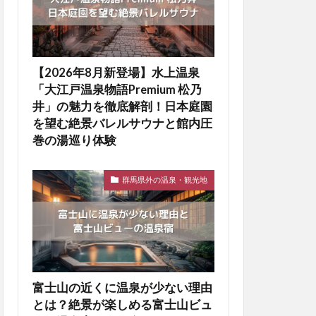
【2026年8月新登場】水上温泉
「大江戸温泉物語Premium 松乃
井」の魅力を徹底解剖！日本庭園
を望む絶景バレルサウナと館内圧
巻の湯巡り体験
群馬県外の温泉・観光地
富士山の近くに温泉が少ない理由
とは？絶景が楽しめる富士山ビュ