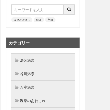
源泉かけ流し
秘湯
美肌
カテゴリー
法師温泉
谷川温泉
万座温泉
温泉のあれこれ