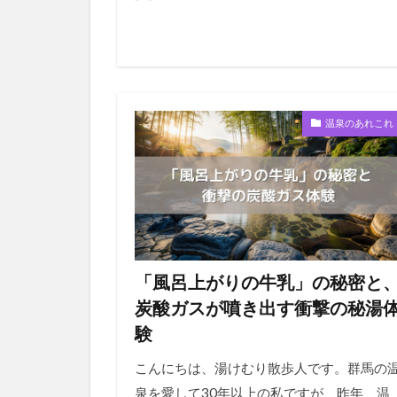
温泉のあれこれ
「風呂上がりの牛乳」の秘密と
炭酸ガスが噴き出す衝撃の秘湯
験
こんにちは、湯けむり散歩人です。群馬の
泉を愛して30年以上の私ですが、昨年、温