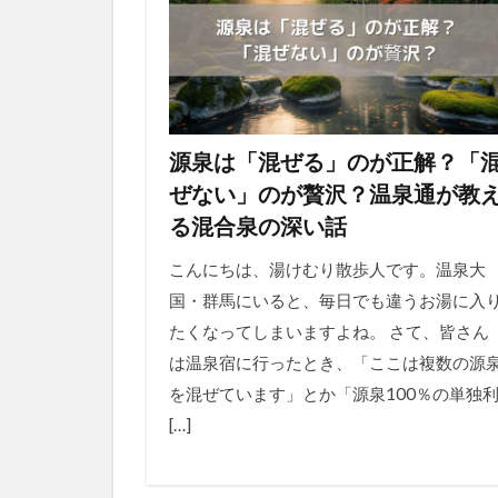
源泉は「混ぜる」のが正解？「
ぜない」のが贅沢？温泉通が教
る混合泉の深い話
こんにちは、湯けむり散歩人です。温泉大
国・群馬にいると、毎日でも違うお湯に入
たくなってしまいますよね。 さて、皆さん
は温泉宿に行ったとき、「ここは複数の源
を混ぜています」とか「源泉100％の単独
[…]