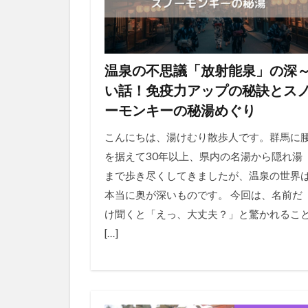
温泉の不思議「放射能泉」の深
い話！免疫力アップの秘訣とス
ーモンキーの秘湯めぐり
こんにちは、湯けむり散歩人です。群馬に
を据えて30年以上、県内の名湯から隠れ湯
まで歩き尽くしてきましたが、温泉の世界
本当に奥が深いものです。 今回は、名前だ
け聞くと「えっ、大丈夫？」と驚かれるこ
[…]