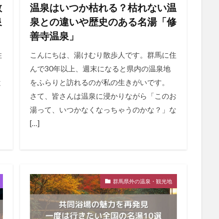
教
温泉はいつか枯れる？枯れない温
泉
泉との違いや歴史のある名湯「修
善寺温泉」
住
こんにちは、湯けむり散歩人です。群馬に住
んで30年以上、週末になると県内の温泉地
と
をふらりと訪れるのが私の生きがいです。
」
さて、皆さんは温泉に浸かりながら「このお
湯って、いつかなくなっちゃうのかな？」な
[…]
群馬県外の温泉・観光地