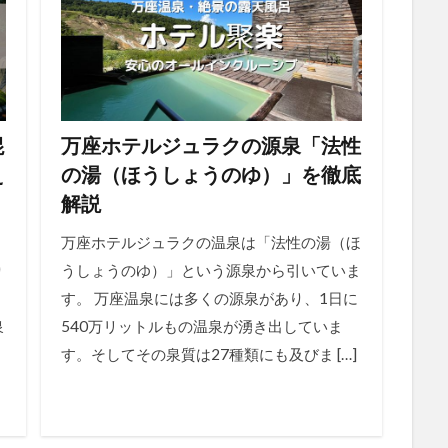
混
万座ホテルジュラクの源泉「法性
え
の湯（ほうしょうのゆ）」を徹底
解説
万座ホテルジュラクの温泉は「法性の湯（ほ
り
うしょうのゆ）」という源泉から引いていま
す。 万座温泉には多くの源泉があり、1日に
泉
540万リットルもの温泉が湧き出していま
利
す。そしてその泉質は27種類にも及びま […]