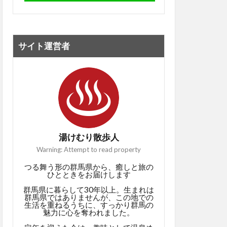
サイト運営者
湯けむり散歩人
Warning: Attempt to read property
つる舞う形の群馬県から、癒しと旅の
ひとときをお届けします
群馬県に暮らして30年以上。生まれは
群馬県ではありませんが、この地での
生活を重ねるうちに、すっかり群馬の
魅力に心を奪われました。