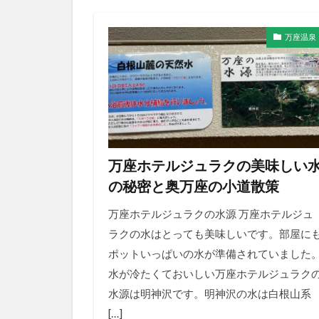
万座温泉
万座ホテルジュラクの美味しい
の秘密と奥万座の小道散策
万座ホテルジュラクの水源 万座ホテルジュ
ラクの水はとっても美味しいです。部屋に
ポットいっぱいの水が準備されていました
水が冷たくておいしい万座ホテルジュラク
水源は明神沢です。明神沢の水は白根山系
[…]