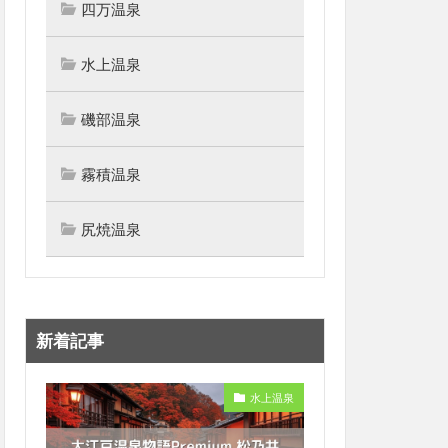
四万温泉
水上温泉
磯部温泉
霧積温泉
尻焼温泉
新着記事
水上温泉