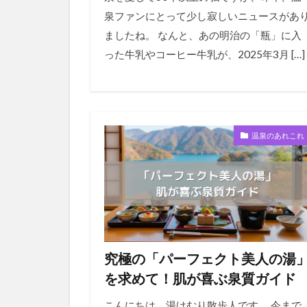
泉ファンにとって少し寂しいニュースがあ
ましたね。 なんと、あの明治の「瓶」に入
った牛乳やコーヒー牛乳が、2025年3月 […]
温泉のあれこれ
究極の「パーフェクト美人の湯
を求めて！肌が喜ぶ泉質ガイド
こんにちは、湯けむり散歩人です。 今まで