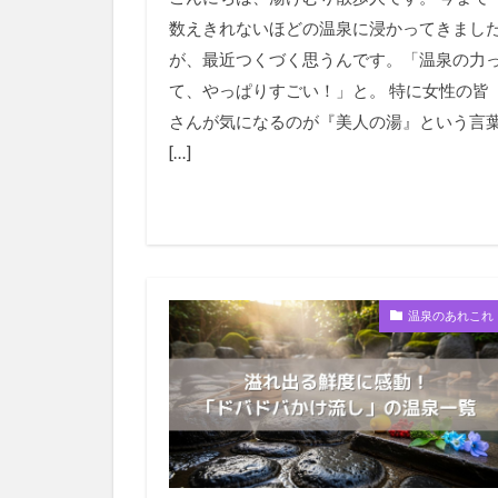
数えきれないほどの温泉に浸かってきまし
が、最近つくづく思うんです。「温泉の力
て、やっぱりすごい！」と。 特に女性の皆
さんが気になるのが『美人の湯』という言
[…]
温泉のあれこれ