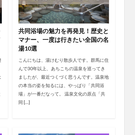
～
共同浴場の魅力を再発見！歴史と
ノ
マナー、一度は行きたい全国の名
湯10選
腰
こんにちは、湯けむり散歩人です。群馬に住
んで30年以上、あちこちの温泉を巡ってき
は
ましたが、最近つくづく思うんです。温泉地
の本当の姿を知るには、やっぱり「共同浴
と
場」が一番だなって。 温泉文化の原点「共
同 […]