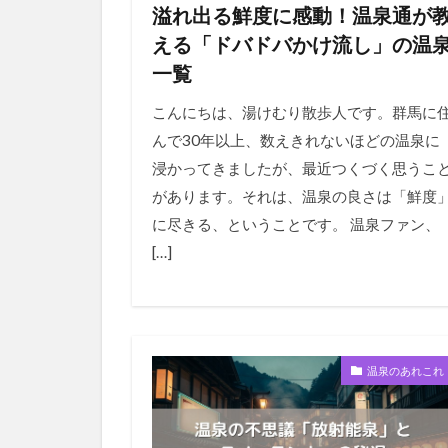
溢れ出る鮮度に感動！温泉通が
える「ドバドバかけ流し」の温
一覧
こんにちは、湯けむり散歩人です。群馬に
んで30年以上、数えきれないほどの温泉に
浸かってきましたが、最近つくづく思うこ
があります。それは、温泉の良さは「鮮度
に尽きる、ということです。 温泉ファン、
[…]
温泉のあれこれ