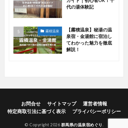
ガイド｜初心者OK！千
代の湯体験記
【霧積温泉】秘湯の温
霧積温泉
泉宿・金湯館に宿泊し
てわかった魅力を徹底
解説！
お問合せ
サイトマップ
運営者情報
特定商取引法に基づく表示
プライバシーポリシー
© Copyright 2026
群馬県の温泉宿めぐり
.