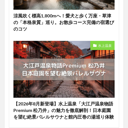
涼風吹く標高1,800mへ！愛犬と歩く万座・草津
の「本格泉質」巡り。お散歩コース完備の宿選び
のコツ
水上温泉
【2026年8月新登場】水上温泉「大江戸温泉物語
Premium 松乃井」の魅力を徹底解剖！日本庭園
を望む絶景バレルサウナと館内圧巻の湯巡り体験