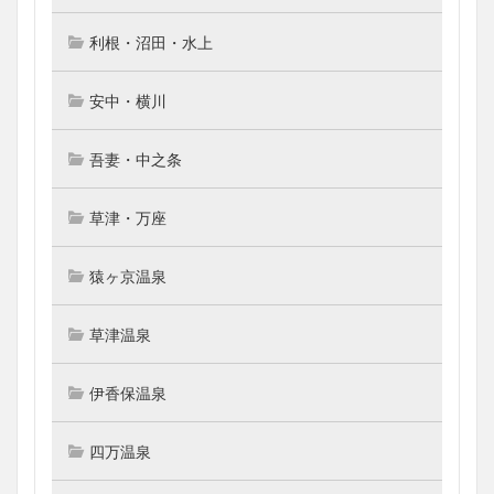
利根・沼田・水上
安中・横川
吾妻・中之条
草津・万座
猿ヶ京温泉
草津温泉
伊香保温泉
四万温泉