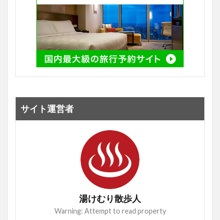
サイト運営者
湯けむり散歩人
Warning: Attempt to read property