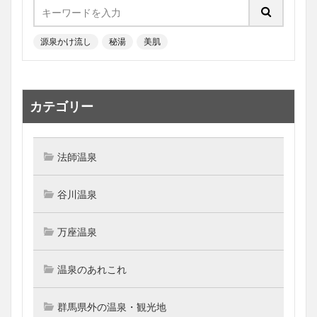
源泉かけ流し
秘湯
美肌
カテゴリー
法師温泉
谷川温泉
万座温泉
温泉のあれこれ
群馬県外の温泉・観光地