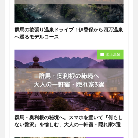
群馬の欲張り温泉ドライブ！伊香保から四万温泉
へ巡るモデルコース
水上温泉
群馬・奥利根の秘境へ。スマホを置いて『何もし
ない贅沢』を愉しむ、大人の一軒宿・隠れ家3選