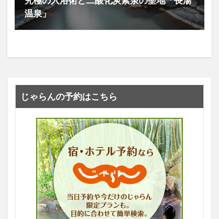
究極の入浴術と二酸化炭素泉の聖地「長湯
温泉」
じゃらんの予約はこちら