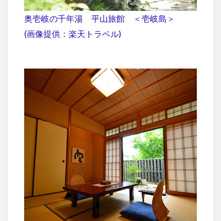
奥壱岐の千年湯 平山旅館 ＜壱岐島＞
(画像提供：楽天トラベル)