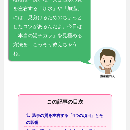
を左右する「加水」や「加温」
には、見分けるためのちょっと
したコツがあるんだよ。今日は
「本当の湯ヂカラ」を見極める
方法を、こっそり教えちゃう
ね。
温泉案内人
この記事の目次
1.
温泉の質を左右する「4つの項目」とそ
の影響