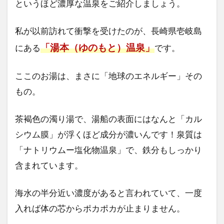
というほど濃厚な温泉をご紹介しましょう。
私が以前訪れて衝撃を受けたのが、長崎県壱岐島
「湯本（ゆのもと）温泉」
にある
です。
ここのお湯は、まさに「地球のエネルギー」その
もの。
茶褐色の濁り湯で、湯船の表面にはなんと「カル
シウム膜」が浮くほど成分が濃いんです！泉質は
「ナトリウムー塩化物温泉」で、鉄分もしっかり
含まれています。
海水の半分近い濃度があると言われていて、一度
入れば体の芯からポカポカが止まりません。