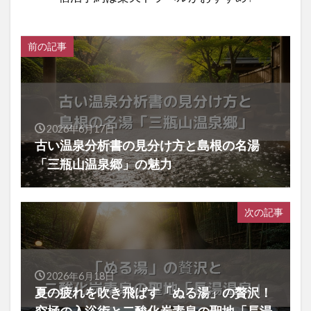
前の記事
2026年6月17日
古い温泉分析書の見分け方と島根の名湯
「三瓶山温泉郷」の魅力
次の記事
2026年6月18日
夏の疲れを吹き飛ばす「ぬる湯」の贅沢！