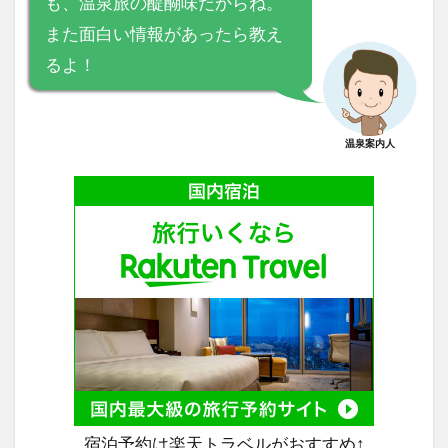
も、温泉旅の醍醐味だからね。
また面白い情報があったら教え
るよ！
温泉案内人
宿泊予約は楽天トラベルがおすすめ↑