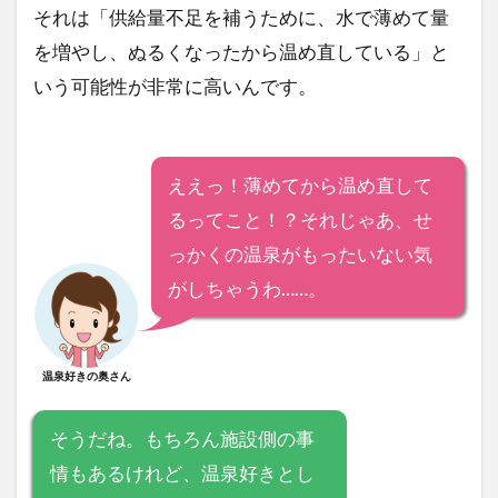
それは「供給量不足を補うために、水で薄めて量
を増やし、ぬるくなったから温め直している」と
いう可能性が非常に高いんです。
ええっ！薄めてから温め直して
るってこと！？それじゃあ、せ
っかくの温泉がもったいない気
がしちゃうわ……。
温泉好きの奥さん
そうだね。もちろん施設側の事
情もあるけれど、温泉好きとし