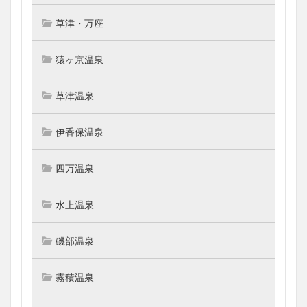
草津・万座
猿ヶ京温泉
草津温泉
伊香保温泉
四万温泉
水上温泉
磯部温泉
霧積温泉