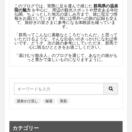
このブログでは、実際に足を運んで感じた
群馬県の温泉
宿の魅力
を中心に、周辺の観光スポットや歴史ある寺社
仏閣、ちょっとした地元の楽しみ方まで、旅に役立つ情
報をお届けしています。時には県外への旅の記録も交え
て、旅好きの皆さまに参考になる体験談を綴っていま
す。
「群馬ってこんなに素敵なところだったんだ」と思って
いただけるような、そんな出会いのきっかけになれば幸
いです。どうぞ、次の旅の参考にしていただき、群馬で
心に残るひとときをお過ごしください。
「湯けむり散歩人」のブログを通じて、あなたの旅がも
っと豊かで楽しいものになりますように。
源泉かけ流し
秘湯
美肌
カテゴリー