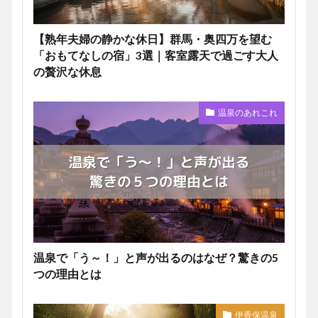
【熟年夫婦の静かな休日】群馬・奥四万を望む
「おもてなしの宿」3選｜客室露天で過ごす大人
の贅沢な休息
温泉のあれこれ
温泉で「う～！」と声が出るのはなぜ？驚きの5
つの理由とは
伊香保温泉