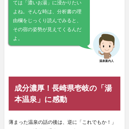
ては「濃いお湯」に浸かりたい
よね。そんな時は、分析書の理
由欄をじっくり読んでみると、
その宿の姿勢が見えてくるんだ
よ。
温泉案内人
成分濃厚！長崎県壱岐の「湯
本温泉」に感動
薄まった温泉の話の後は、逆に「これでもか！」