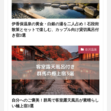
伊香保温泉の黄金・白銀の湯を二人占め！石段街
散策とセットで楽しむ、カップル向け貸切風呂付
き宿3選
谷川温泉
自分へのご褒美！群馬で客室露天風呂が素晴らし
い極上宿3選