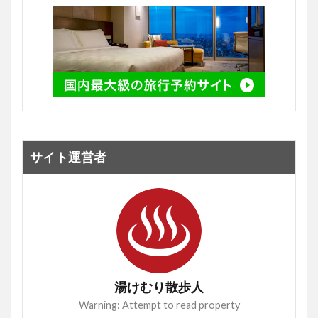
サイト運営者
湯けむり散歩人
Warning: Attempt to read property