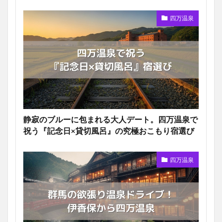
四万温泉
静寂のブルーに包まれる大人デート。四万温泉で
祝う『記念日×貸切風呂』の究極おこもり宿選び
四万温泉