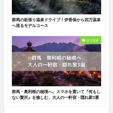
群馬の欲張り温泉ドライブ！伊香保から四万温泉
へ巡るモデルコース
水上温泉
群馬・奥利根の秘境へ。スマホを置いて『何もし
ない贅沢』を愉しむ、大人の一軒宿・隠れ家3選