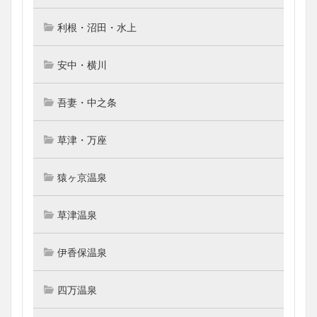
利根・沼田・水上
安中・横川
吾妻・中之条
草津・万座
猿ヶ京温泉
草津温泉
伊香保温泉
四万温泉