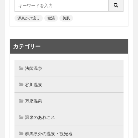
源泉かけ流し
秘湯
美肌
カテゴリー
法師温泉
谷川温泉
万座温泉
温泉のあれこれ
群馬県外の温泉・観光地