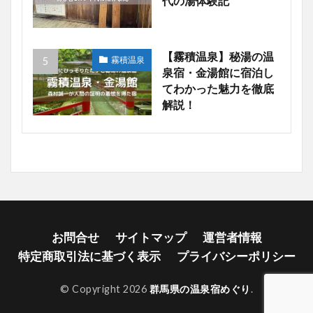
代の湯体験記
【霧積温泉】秘湯の温
霧積温泉
泉宿・金湯館に宿泊し
てわかった魅力を徹底
解説！
お問合せ
サイトマップ
運営者情報
特定商取引法に基づく表示
プライバシーポリシー
© Copyright 2026
群馬県の温泉宿めぐり
.